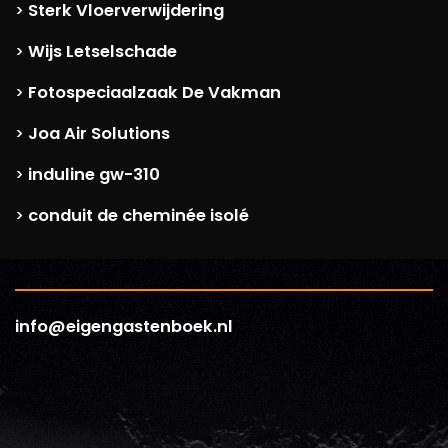
Sterk Vloerverwijdering
>
Wijs Letselschade
>
Fotospeciaalzaak De Vakman
>
Joa Air Solutions
>
induline gw-310
>
conduit de cheminée isolé
>
info@eigengastenboek.nl